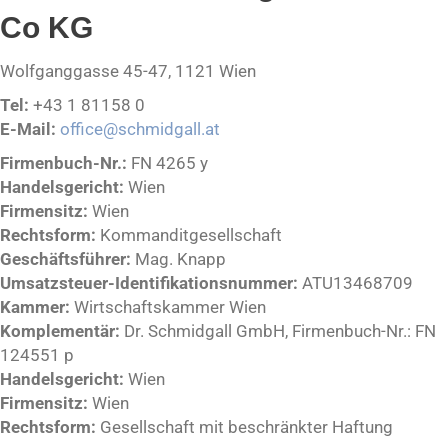
Co KG
Wolfganggasse 45-47, 1121 Wien
Tel:
+43 1 81158 0
E-Mail:
office@schmidgall.at
Firmenbuch-Nr.:
FN 4265 y
Handelsgericht:
Wien
Firmensitz:
Wien
Rechtsform:
Kommanditgesellschaft
Geschäftsführer:
Mag. Knapp
Umsatzsteuer-Identifikationsnummer:
ATU13468709
Kammer:
Wirtschaftskammer Wien
Komplementär:
Dr. Schmidgall GmbH, Firmenbuch-Nr.: FN
124551 p
Handelsgericht:
Wien
Firmensitz:
Wien
Rechtsform:
Gesellschaft mit beschränkter Haftung