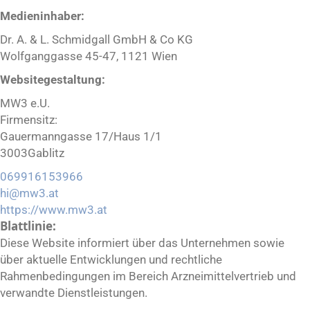
Medieninhaber:
Dr. A. & L. Schmidgall GmbH & Co KG
Wolfganggasse 45-47, 1121 Wien
Websitegestaltung:
MW3 e.U.
Firmensitz:
Gauermanngasse 17/Haus 1/1
3003Gablitz
069916153966
hi@mw3.at
https://www.mw3.at
Blattlinie:
Diese Website informiert über das Unternehmen sowie
über aktuelle Entwicklungen und rechtliche
Rahmenbedingungen im Bereich Arzneimittelvertrieb und
verwandte Dienstleistungen.