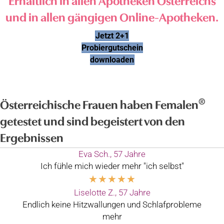
und in allen gängigen Online-Apotheken.
Jetzt 2+1
Probiergutschein
downloaden
®
Österreichische Frauen haben Femalen
getestet und sind begeistert von den
Ergebnissen
Eva Sch., 57 Jahre
Ich fühle mich wieder mehr "ich selbst"
★
★
★
★
★
Liselotte Z., 57 Jahre
Endlich keine Hitzwallungen und Schlafprobleme
mehr