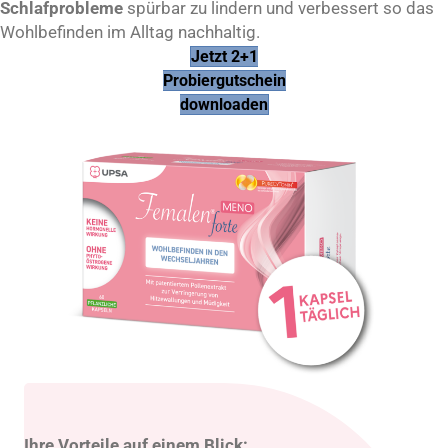
Schlafprobleme
spürbar zu lindern und verbessert so das
Wohlbefinden im Alltag nachhaltig.
Jetzt 2+1
Probiergutschein
downloaden
Ihre Vorteile auf einem Blick: