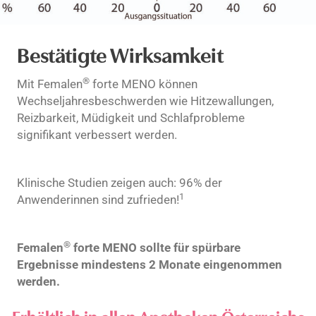
Bestätigte Wirksamkeit
®
Mit Femalen
forte MENO können
Wechseljahresbeschwerden wie Hitzewallungen,
Reizbarkeit, Müdigkeit und Schlafprobleme
signifikant verbessert werden.
Klinische Studien zeigen auch: 96% der
1
Anwenderinnen sind zufrieden!
®
Femalen
forte MENO sollte für spürbare
Ergebnisse mindestens 2 Monate eingenommen
werden.
Erhältlich in allen Apotheken Österreichs