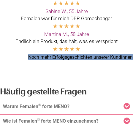
★
★
★
★
★
Sabine W., 55 Jahre
Femalen war für mich DER Gamechanger
★
★
★
★
★
Martina M., 58 Jahre
Endlich ein Produkt, das hält, was es verspricht
★
★
★
★
★
Noch mehr Erfolgsgeschichten unserer Kundinnen
Häufig gestellte Fragen
®
Warum Femalen
forte MENO?
®
Wie ist Femalen
forte MENO einzunehmen?