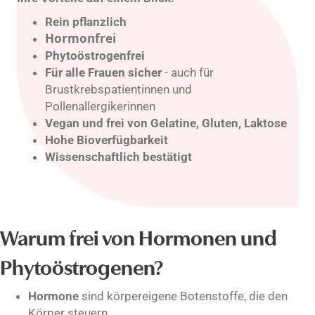
Rein pflanzlich
Hormonfrei
Phytoöstrogenfrei
Für alle Frauen sicher
- auch für
Brustkrebspatientinnen und
Pollenallergikerinnen
Vegan und frei von Gelatine, Gluten, Laktose
Hohe Bioverfügbarkeit
Wissenschaftlich bestätigt
Warum frei von Hormonen und
Phytoöstrogenen?
Hormone
sind körpereigene Botenstoffe, die den
Körper steuern