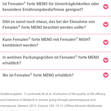
®
Ist Femalen
forte MENO für Unverträglichkeiten oder
besondere Ernährungsbedürfnisse geeignet?
Gibt es sonst noch etwas, das bei der Einnahme von
®
Femalen
forte MENO beachtet werden sollte?
®
®
Kann Femalen
forte MENO mit Femalen
NIGHT
kombiniert werden?
®
In welchen Packungsgrößen ist Femalen
forte MENO
erhältlich?
®
Wo ist Femalen
forte MENO erhältlich?
Quellenangaben: 1) Lachowski M, et al., Evaluation of the quality of life, efficacy
and tolerance of Sérélys® in women going through perimenopause and
menopause. Genesis, 2015. Volume 183, 10-13. (Offene klinische Multicenter-