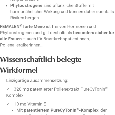
Phytoöstrogene
sind pflanzliche Stoffe mit
hormonähnlicher Wirkung und können daher ebenfalls
Risiken bergen
®
FEMALEN
forte Meno
ist frei von Hormonen und
Phytoöstrogenen und gilt deshalb als
besonders sicher für
alle Frauen
– auch für Brustkrebspatientinnen,
Pollenallergikerinnen...
Wissenschaftlich belegte
Wirkformel
Einzigartige Zusammensetzung:
®
✓ 320 mg patentierter Pollenextrakt PureCyTonin
Komplex
✓ 10 mg Vitamin E
®
Mit
patentiertem PureCyTonin
-Komplex
, der