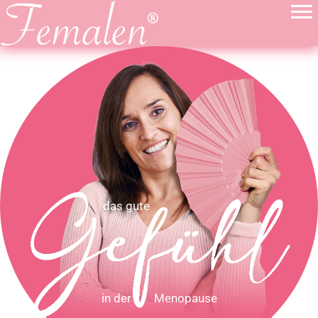
das gute
in der Menopause