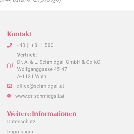
Studie, 324 Frauen - 90 Gynäkologen).
Kontakt
+43 (1) 811 580
Vertrieb:
Dr. A. & L. Schmidgall GmbH & Co KG
Wolfganggasse 45-47
A-1121 Wien
office@schmidgall.at
www.dr-schmidgall.at
Weitere Informationen
Datenschutz
Impressum